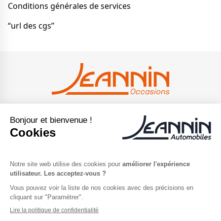
Conditions générales de services
“url des cgs”
Navigation
Accueil
Nos occasions
Rachat cash
À propos
Nos engagements
Contact
Suivez-nous